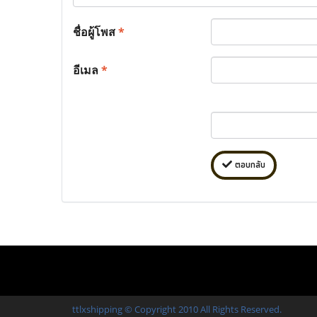
ชื่อผู้โพส
*
อีเมล
*
ตอบกลับ
ttlxshipping © Copyright 2010 All Rights Reserved.