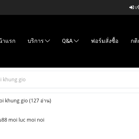
เข
น้าแรก
บริการ
Q&A
ฟอร์มสั่งซื้อ
กติ
i khung gio
i khung gio
(127 อ่าน)
u88 moi luc moi noi