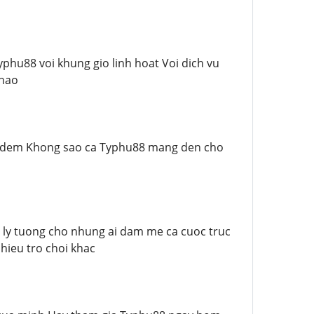
yphu88 voi khung gio linh hoat Voi dich vu
 nao
ban dem Khong sao ca Typhu88 mang den cho
n ly tuong cho nhung ai dam me ca cuoc truc
hieu tro choi khac