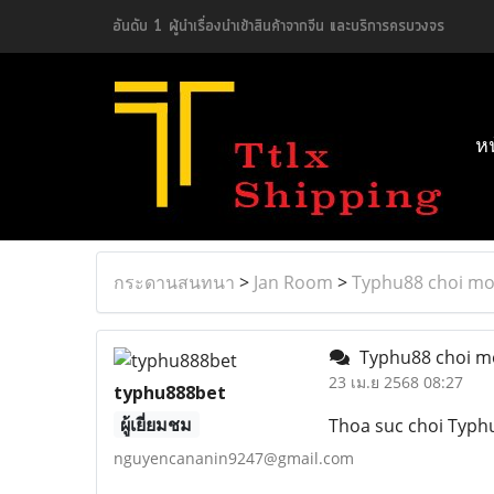
อันดับ 1 ผู้นำเรื่องนำเข้าสินค้าจากจีน และบริการครบวงจร
ห
กระดานสนทนา
>
Jan Room
>
Typhu88 choi mo
Typhu88 choi mo
23 เม.ย 2568 08:27
typhu888bet
ผู้เยี่ยมชม
Thoa suc choi Typh
nguyencananin9247@gmail.com