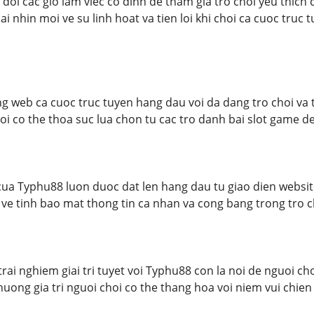
doi cac gio lam viec co dinh de tham gia tro choi yeu thi
ai nhin moi ve su linh hoat va tien loi khi choi ca cuoc truc t
g web ca cuoc truc tuyen hang dau voi da dang tro choi va
i co the thoa suc lua chon tu cac tro danh bai slot game d
cua Typhu88 luon duoc dat len hang dau tu giao dien websi
 ve tinh bao mat thong tin ca nhan va cong bang trong tro c
rai nghiem giai tri tuyet voi Typhu88 con la noi de nguoi cho
thuong gia tri nguoi choi co the thang hoa voi niem vui chie