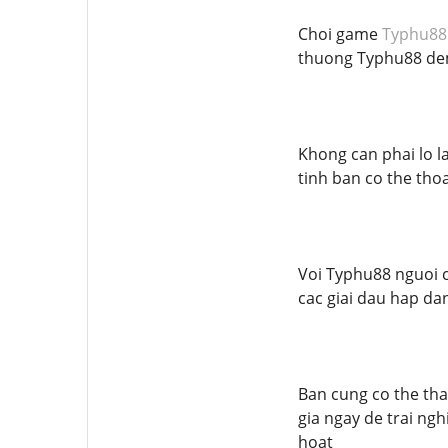
Choi game
Typhu88
thuong Typhu88 dem
Khong can phai lo l
tinh ban co the tho
Voi Typhu88 nguoi c
cac giai dau hap da
Ban cung co the th
gia ngay de trai ng
hoat