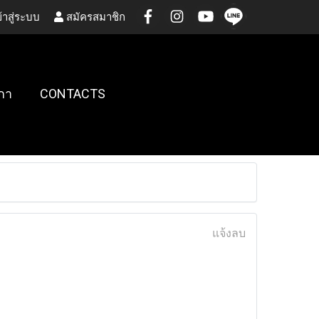
้าสู่ระบบ
สมัครสมาชิก
กา
CONTACTS
แจ้งลบ