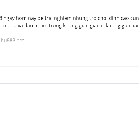
 ngay hom nay de trai nghiem nhung tro choi dinh cao cung 
m pha va dam chim trong khong gian giai tri khong gioi ha
phu888 bet