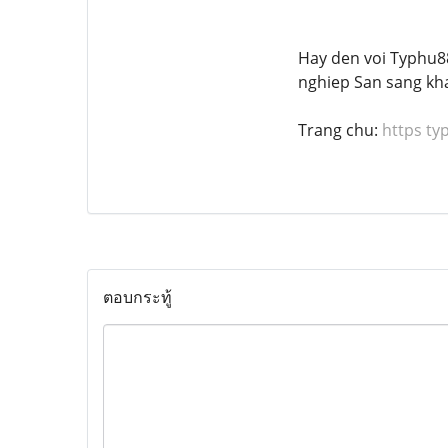
Hay den voi Typhu88
nghiep San sang kha
Trang chu:
https ty
ตอบกระทู้