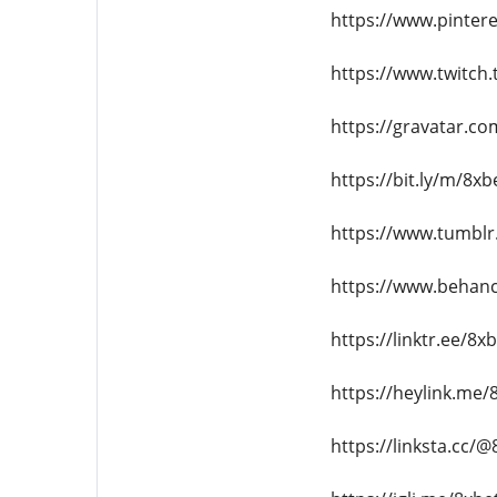
https://www.pinte
https://www.twitch
https://gravatar.
https://bit.ly/m/8
https://www.tumbl
https://www.behan
https://linktr.ee/8
https://heylink.me
https://linksta.cc