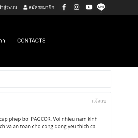
้าสู่ระบบ
สมัครสมาชิก
กา
CONTACTS
แจ้งลบ
c cap phep boi PAGCOR. Voi nhieu nam kinh
h va an toan cho cong dong yeu thich ca