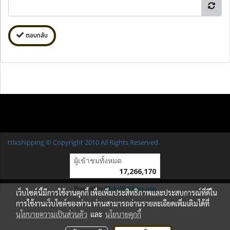
ตอบกลับ
ttlxshipping © Copyright 2010 All Rights Reserved.
ผู้เข้าชมวันนี้
4,051
Powered by
MakeWebEasy.com
เว็บไซต์นี้มีการใช้งานคุกกี้ เพื่อเพิ่มประสิทธิภาพและประสบการณ์ที่ดีใน
การใช้งานเว็บไซต์ของท่าน ท่านสามารถอ่านรายละเอียดเพิ่มเติมได้ที่
นโยบายความเป็นส่วนตัว
และ
นโยบายคุกกี้