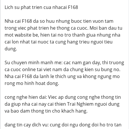
Lich su phat trien cua nhacai F168
Nha cai F168 da so huu nhung buoc tien vuon tam
trong viec phat trien he thong ca cuoc. Moi ban dau tu
mot wabsite be, hien tai no tro thanh giua nhung nha
cai lon nhat tai nuoc ta cung hang trieu nguoi tieu
dung.
Su chuyen minh manh me: cac nam gan day, thi truong
ca cuoc online tai viet nam da chung kien su bung no.
Nha cai F168 da lanh le thich ung va khong ngung mo
rong mo hinh hoat dong.
cong nghe hien dai: Viec ap dung cong nghe thong tin
da giup nha cai nay cai thien Trai Nghiem nguoi dung
va bao dam thong tin cho khach hang.
dang tin cay dich vu: cung doi ngu dong doi ho tro tan