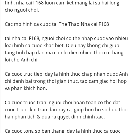
tinh, nha cai F168 luon cam ket mang lai su hai long
cho nguoi choi.
Cac mo hinh ca cuoc tai The Thao Nha cai F168
tai nha cai F168, nguoi choi co the nhap cuoc vao nhieu
loai hinh ca cuoc khac biet. Dieu nay khong chi giup
tang tinh hap dan ma con lo dien nhieu thoi co thang
loi cho Anh chi.
Ca cuoc truc tiep: day la hinh thuc chap nhan duoc Anh
chi danh bai trong thoi gian thuc, tao cam giac hoi hop
va phan khich hon.
Ca cuoc truoc tran: nguoi choi hoan toan co the dat
cuoc truoc khi tran dau xay ra, giup bon ho so huu thoi
han phan tich & dua ra quyet dinh chinh xac.
Ca cuoc tong so ban thang: day la hinh thuc ca cuoc