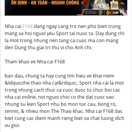
Nha cai
F168
dang ngay cang tro nen pho bien trong
mang xa hoi nguoi yeu Sport tai nuoc ta. Day dung chi
la mot trong nhung nen tang ca cuoc ma con mang
den Dung thu giai tri thu vi cho Anh chi.
Tham khao ve Nha cai F168
ban dau, chung ta hay cung tim hieu ve khai niem
&ldquo;the thao nha cai&rdquo;. Sport nha cai la mot
trong nhung cach thuc ca cuoc duoc to chuc boi cac
nha cai online, noi nguoi choi co the dat cuoc vao
nhung su kien Sport nhu bo mon tuc cau, bong ro,
tennis, & nhieu mon The Thao khac. Nha cai F168 dac
biet cung cac diem manh rieng biet va chat luong dich
vu gioi.