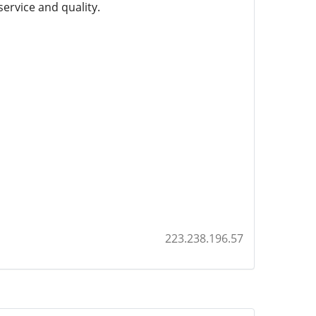
ervice and quality.
223.238.196.57