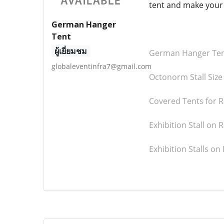
tent and make your 
German Hanger
Tent
ผู้เยี่ยมชม
German Hanger Te
globaleventinfra7@gmail.com
Octonorm Stall Size
Covered Tents for R
Exhibition Stall on 
Exhibition Stalls on