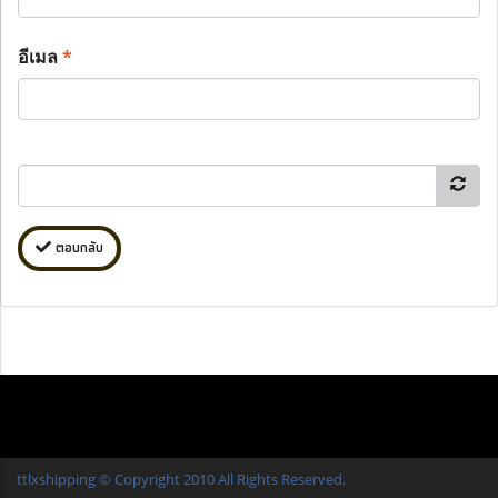
อีเมล
*
ตอบกลับ
ttlxshipping © Copyright 2010 All Rights Reserved.