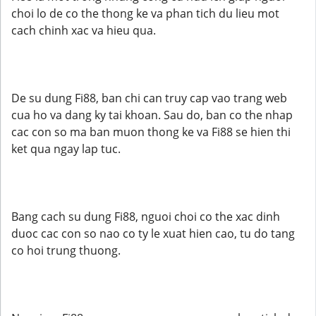
choi lo de co the thong ke va phan tich du lieu mot
cach chinh xac va hieu qua.
De su dung Fi88, ban chi can truy cap vao trang web
cua ho va dang ky tai khoan. Sau do, ban co the nhap
cac con so ma ban muon thong ke va Fi88 se hien thi
ket qua ngay lap tuc.
Bang cach su dung Fi88, nguoi choi co the xac dinh
duoc cac con so nao co ty le xuat hien cao, tu do tang
co hoi trung thuong.