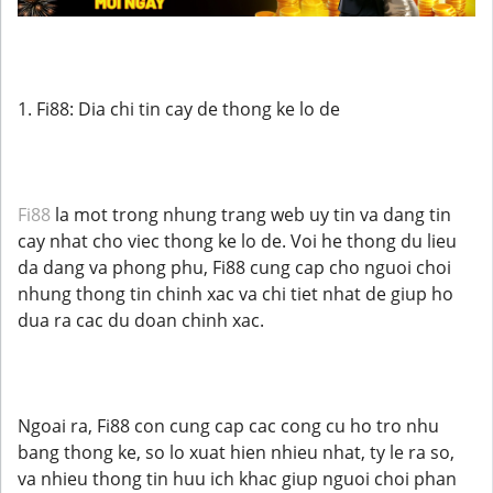
1. Fi88: Dia chi tin cay de thong ke lo de
Fi88
la mot trong nhung trang web uy tin va dang tin
cay nhat cho viec thong ke lo de. Voi he thong du lieu
da dang va phong phu, Fi88 cung cap cho nguoi choi
nhung thong tin chinh xac va chi tiet nhat de giup ho
dua ra cac du doan chinh xac.
Ngoai ra, Fi88 con cung cap cac cong cu ho tro nhu
bang thong ke, so lo xuat hien nhieu nhat, ty le ra so,
va nhieu thong tin huu ich khac giup nguoi choi phan