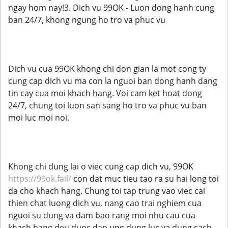
ngay hom nay!3. Dich vu 99OK - Luon dong hanh cung
ban 24/7, khong ngung ho tro va phuc vu
Dich vu cua 99OK khong chi don gian la mot cong ty
cung cap dich vu ma con la nguoi ban dong hanh dang
tin cay cua moi khach hang. Voi cam ket hoat dong
24/7, chung toi luon san sang ho tro va phuc vu ban
moi luc moi noi.
Khong chi dung lai o viec cung cap dich vu, 99OK
https://99ok.fail/
con dat muc tieu tao ra su hai long toi
da cho khach hang. Chung toi tap trung vao viec cai
thien chat luong dich vu, nang cao trai nghiem cua
nguoi su dung va dam bao rang moi nhu cau cua
khach hang deu duoc dap ung dung luc va dung cach.