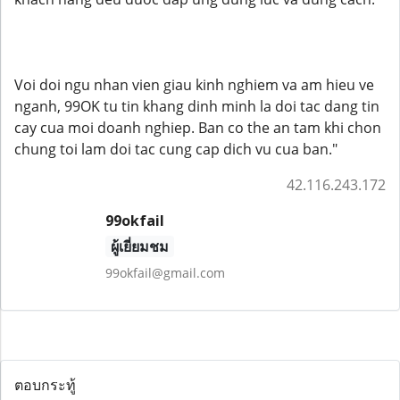
Voi doi ngu nhan vien giau kinh nghiem va am hieu ve
nganh, 99OK tu tin khang dinh minh la doi tac dang tin
cay cua moi doanh nghiep. Ban co the an tam khi chon
chung toi lam doi tac cung cap dich vu cua ban."
42.116.243.172
99okfail
ผู้เยี่ยมชม
99okfail@gmail.com
ตอบกระทู้