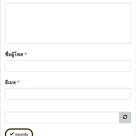
ชื่อผู้โพส
*
อีเมล
*
ตอบกลับ