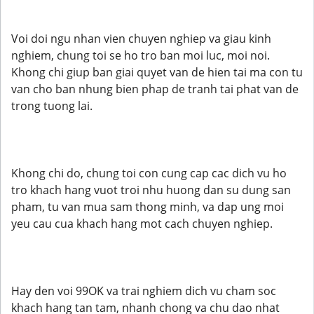
Voi doi ngu nhan vien chuyen nghiep va giau kinh
nghiem, chung toi se ho tro ban moi luc, moi noi.
Khong chi giup ban giai quyet van de hien tai ma con tu
van cho ban nhung bien phap de tranh tai phat van de
trong tuong lai.
Khong chi do, chung toi con cung cap cac dich vu ho
tro khach hang vuot troi nhu huong dan su dung san
pham, tu van mua sam thong minh, va dap ung moi
yeu cau cua khach hang mot cach chuyen nghiep.
Hay den voi 99OK va trai nghiem dich vu cham soc
khach hang tan tam, nhanh chong va chu dao nhat