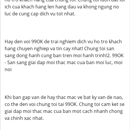
ich cua khach hang len hang dau va khong ngung no
luc de cung cap dich vu tot nhat.
Hay den voi 99OK de trai nghiem dich vu ho tro khach
hang chuyen nghiep va tin cay nhat! Chung toi san
sang dong hanh cung ban tren moi hanh trinh!2. 99OK
- San sang giai dap moi thac mac cua ban moi luc, moi
noi
Khi ban gap van de hay thac mac ve bat ky van de nao,
co the den voi chung toi tai 99OK. Chung toi cam ket se
giai dap moi thac mac cua ban mot cach nhanh chong
va chinh xac nhat.