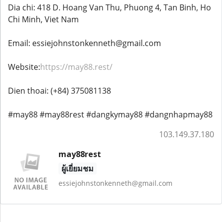
Dia chi: 418 D. Hoang Van Thu, Phuong 4, Tan Binh, Ho
Chi Minh, Viet Nam
Email: essiejohnstonkenneth@gmail.com
Website:
https://may88.rest/
Dien thoai: (+84) 375081138
#may88 #may88rest #dangkymay88 #dangnhapmay88
103.149.37.180
may88rest
ผู้เยี่ยมชม
essiejohnstonkenneth@gmail.com