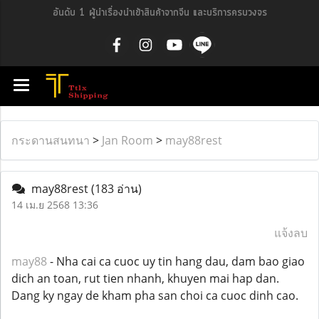
อันดับ 1 ผู้นำเรื่องนำเข้าสินค้าจากจีน และบริการครบวงจร
กระดานสนทนา
>
Jan Room
>
may88rest
may88rest
(183 อ่าน)
14 เม.ย 2568 13:36
แจ้งลบ
may88
- Nha cai ca cuoc uy tin hang dau, dam bao giao
dich an toan, rut tien nhanh, khuyen mai hap dan.
Dang ky ngay de kham pha san choi ca cuoc dinh cao.