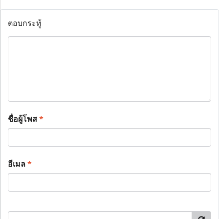
ตอบกระทู้
ชื่อผู้โพส
*
อีเมล
*