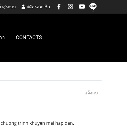
้าสู่ระบบ
สมัครสมาชิก
กา
CONTACTS
แจ้งลบ
g chuong trinh khuyen mai hap dan.