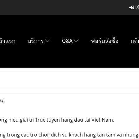
เข
น้าแรก
บริการ
Q&A
ฟอร์มสั่งซื้อ
กติ
าน)
ng hieu giai tri truc tuyen hang dau tai Viet Nam.
ang trong cac tro choi, dich vu khach hang tan tam va nhun