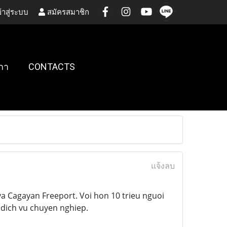
้าสู่ระบบ
สมัครสมาชิก
กา
CONTACTS
แจ้งลบ
va Cagayan Freeport. Voi hon 10 trieu nguoi
 dich vu chuyen nghiep.