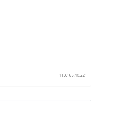
113.185.40.221