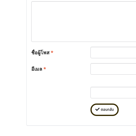
ชื่อผู้โพส
*
อีเมล
*
ตอบกลับ