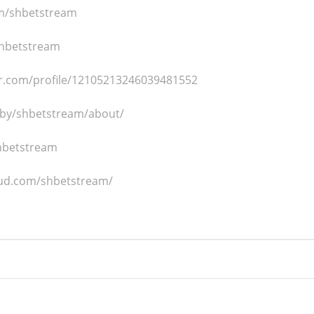
om/shbetstream
shbetstream
r.com/profile/12105213246039481552
/by/shbetstream/about/
hbetstream
oud.com/shbetstream/