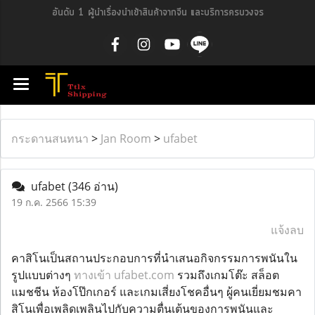
อันดับ 1 ผู้นำเรื่องนำเข้าสินค้าจากจีน และบริการครบวงจร
กระดานสนทนา
>
Jan Room
>
ufabet
ufabet
(346 อ่าน)
19 ก.ค. 2566 15:39
แจ้งลบ
คาสิโนเป็นสถานประกอบการที่นำเสนอกิจกรรมการพนันใน
รูปแบบต่างๆ
ทางเข้า ufabet.com
รวมถึงเกมโต๊ะ สล็อต
แมชชีน ห้องโป๊กเกอร์ และเกมเสี่ยงโชคอื่นๆ ผู้คนเยี่ยมชมคา
สิโนเพื่อเพลิดเพลินไปกับความตื่นเต้นของการพนันและ