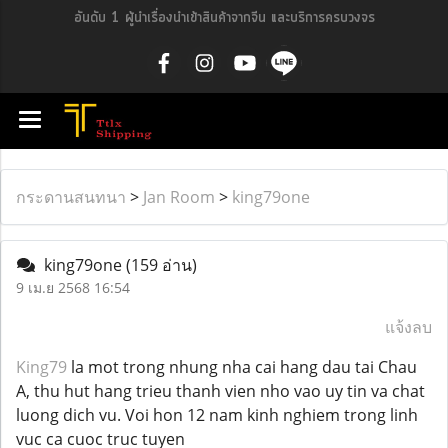
อันดับ 1 ผู้นำเรื่องนำเข้าสินค้าจากจีน และบริการครบวงจร
กระดานสนทนา
>
Jan Room
>
king79one
king79one
(159 อ่าน)
9 เม.ย 2568 16:54
แจ้งลบ
King79
la mot trong nhung nha cai hang dau tai Chau
A, thu hut hang trieu thanh vien nho vao uy tin va chat
luong dich vu. Voi hon 12 nam kinh nghiem trong linh
vuc ca cuoc truc tuyen