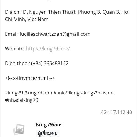
Dia chi: D. Nguyen Thien Thuat, Phuong 3, Quan 3, Ho
Chi Minh, Viet Nam
Email: lucilleschwartzdan@gmail.com
Website:
https://king79.one/
Dien thoai: (+84) 366488122
<!-- x-tinymce/html -->
#king79 #king79com #link79king #king79casino
#nhacaiking79
42.117.112.40
king79one
ผู้เยี่ยมชม