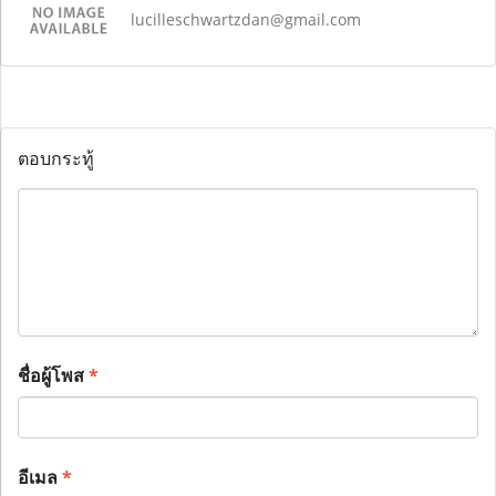
lucilleschwartzdan@gmail.com
ตอบกระทู้
ชื่อผู้โพส
*
อีเมล
*