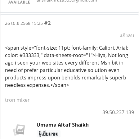
#2
26 เม.ย 2568 15:25
แจ้งลบ
<span style="font-size: 11pt; font-family: Calibri, Arial;
color: #333333;" data-sheets-root="1">Hiya, Not long
ago i seen your web sites every different Msn bit in
need of prefer particular educative solution even
products impress upon beholds remarkably superb
needless expenses.</span>
tron mixer
39.50.237.139
Umama Altaf Shaikh
ผู้เยี่ยมชม