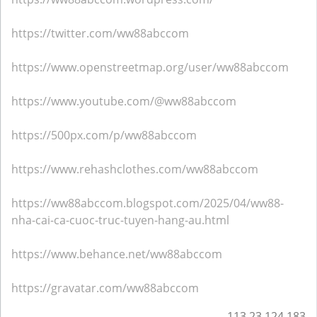
https://twitter.com/ww88abccom
https://www.openstreetmap.org/user/ww88abccom
https://www.youtube.com/@ww88abccom
https://500px.com/p/ww88abccom
https://www.rehashclothes.com/ww88abccom
https://ww88abccom.blogspot.com/2025/04/ww88-
nha-cai-ca-cuoc-truc-tuyen-hang-au.html
https://www.behance.net/ww88abccom
https://gravatar.com/ww88abccom
113.23.124.183