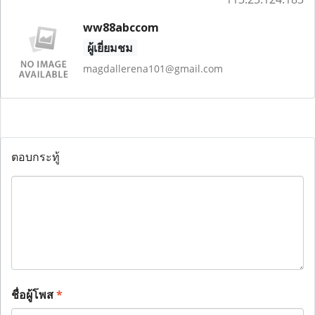
ww88abccom
ผู้เยี่ยมชม
magdallerena101@gmail.com
ตอบกระทู้
ชื่อผู้โพส
*