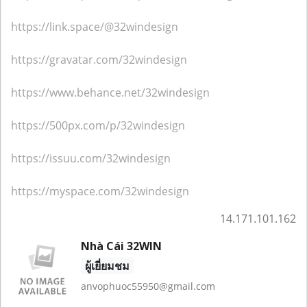
https://link.space/@32windesign
https://gravatar.com/32windesign
https://www.behance.net/32windesign
https://500px.com/p/32windesign
https://issuu.com/32windesign
https://myspace.com/32windesign
14.171.101.162
Nhà Cái 32WIN
ผู้เยี่ยมชม
anvophuoc55950@gmail.com