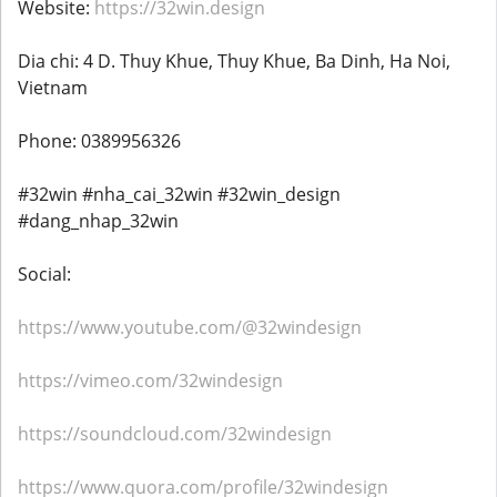
Website:
https://32win.design
Dia chi: 4 D. Thuy Khue, Thuy Khue, Ba Dinh, Ha Noi,
Vietnam
Phone: 0389956326
#32win #nha_cai_32win #32win_design
#dang_nhap_32win
Social:
https://www.youtube.com/@32windesign
https://vimeo.com/32windesign
https://soundcloud.com/32windesign
https://www.quora.com/profile/32windesign