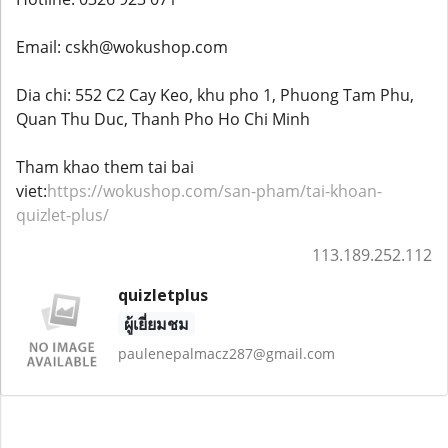
Email: cskh@wokushop.com
Dia chi: 552 C2 Cay Keo, khu pho 1, Phuong Tam Phu,
Quan Thu Duc, Thanh Pho Ho Chi Minh
Tham khao them tai bai
viet:
https://wokushop.com/san-pham/tai-khoan-
quizlet-plus/
113.189.252.112
quizletplus
ผู้เยี่ยมชม
paulenepalmacz287@gmail.com