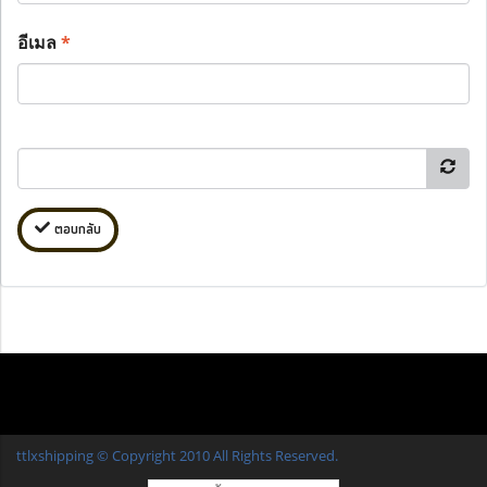
อีเมล
*
ตอบกลับ
ttlxshipping © Copyright 2010 All Rights Reserved.