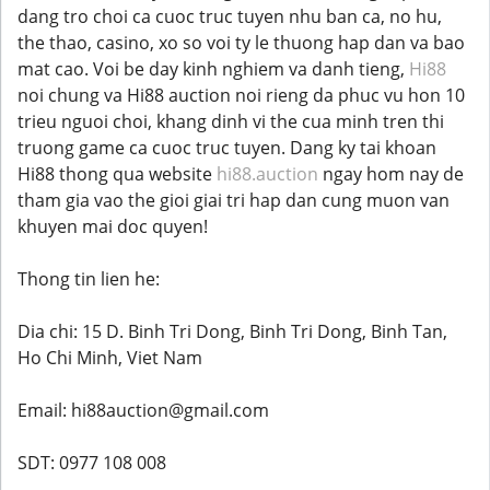
dang tro choi ca cuoc truc tuyen nhu ban ca, no hu,
the thao, casino, xo so voi ty le thuong hap dan va bao
mat cao. Voi be day kinh nghiem va danh tieng,
Hi88
noi chung va Hi88 auction noi rieng da phuc vu hon 10
trieu nguoi choi, khang dinh vi the cua minh tren thi
truong game ca cuoc truc tuyen. Dang ky tai khoan
Hi88 thong qua website
hi88.auction
ngay hom nay de
tham gia vao the gioi giai tri hap dan cung muon van
khuyen mai doc quyen!
Thong tin lien he:
Dia chi: 15 D. Binh Tri Dong, Binh Tri Dong, Binh Tan,
Ho Chi Minh, Viet Nam
Email: hi88auction@gmail.com
SDT: 0977 108 008