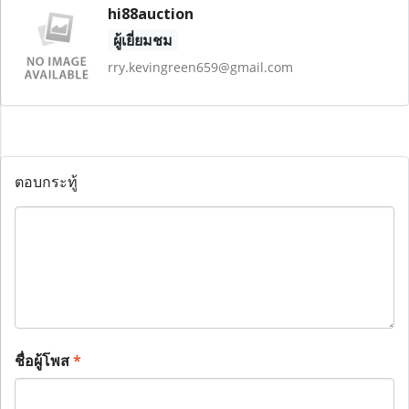
hi88auction
ผู้เยี่ยมชม
rry.kevingreen659@gmail.com
ตอบกระทู้
ชื่อผู้โพส
*