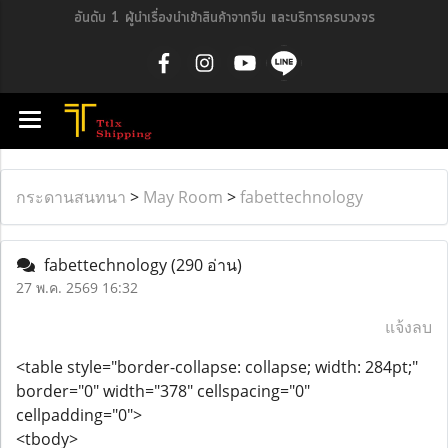
อันดับ 1 ผู้นำเรื่องนำเข้าสินค้าจากจีน และบริการครบวงจร
กระดานสนทนา
>
May Room
>
fabettechnology
fabettechnology
(290 อ่าน)
27 พ.ค. 2569 16:32
แจ้งลบ
<table style="border-collapse: collapse; width: 284pt;"
border="0" width="378" cellspacing="0"
cellpadding="0">
<tbody>