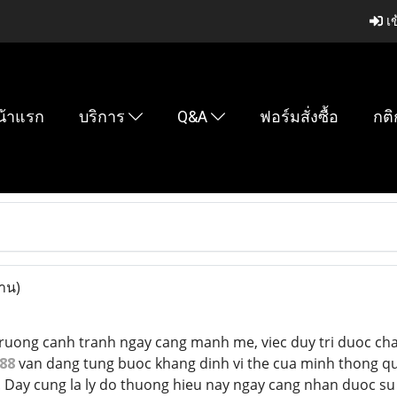
เข
น้าแรก
บริการ
Q&A
ฟอร์มสั่งซื้อ
กติ
่าน)
truong canh tranh ngay cang manh me, viec duy tri duoc cha
88
van dang tung buoc khang dinh vi the cua minh thong qu
Day cung la ly do thuong hieu nay ngay cang nhan duoc su q