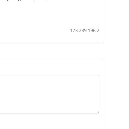
173.239.196.2