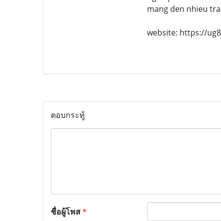
mang den nhieu tra
website: https://ug
ตอบกระทู้
ชื่อผู้โพส
*