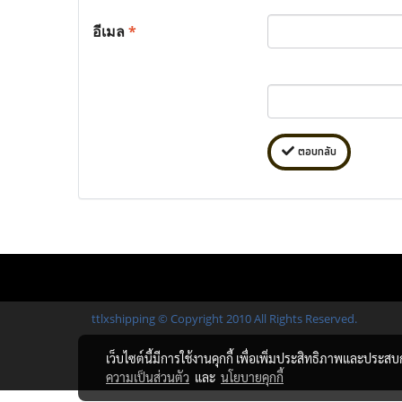
อีเมล
*
ตอบกลับ
ttlxshipping © Copyright 2010 All Rights Reserved.
เว็บไซต์นี้มีการใช้งานคุกกี้ เพื่อเพิ่มประสิทธิภาพและประส
ความเป็นส่วนตัว
และ
นโยบายคุกกี้