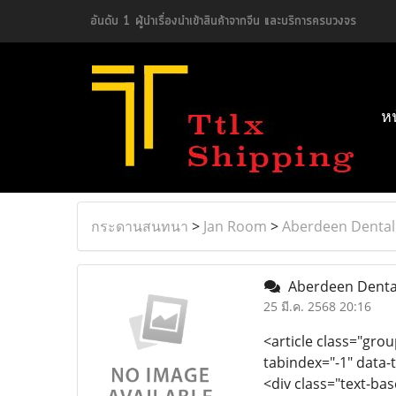
อันดับ 1 ผู้นำเรื่องนำเข้าสินค้าจากจีน และบริการครบวงจร
ห
กระดานสนทนา
>
Jan Room
>
Aberdeen Dental 
Aberdeen Dental
25 มี.ค. 2568 20:16
<article class="grou
tabindex="-1" data-
<div class="text-ba