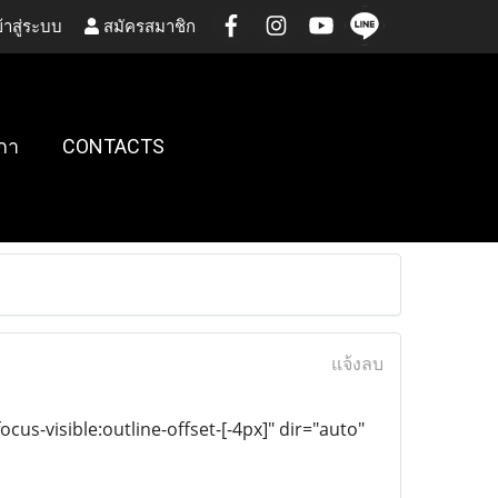
้าสู่ระบบ
สมัครสมาชิก
กา
CONTACTS
แจ้งลบ
ocus-visible:outline-offset-[-4px]" dir="auto"