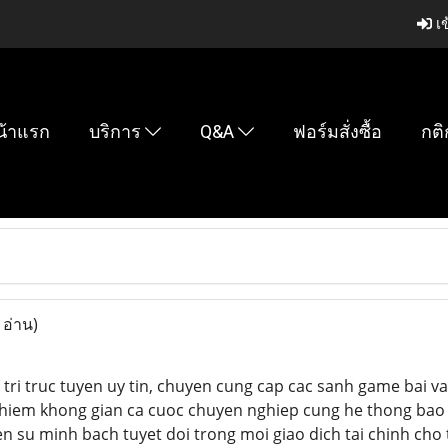
เข
น้าแรก
บริการ
Q&A
ฟอร์มสั่งซื้อ
กติ
 อ่าน)
i tri truc tuyen uy tin, chuyen cung cap cac sanh game bai va
ghiem khong gian ca cuoc chuyen nghiep cung he thong bao 
n su minh bach tuyet doi trong moi giao dich tai chinh cho t