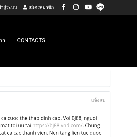
้าสู่ระบบ
สมัครสมาชิก
กา
CONTACTS
แจ้งลบ
 ca cuoc the thao dinh cao. Voi BJ88, nguoi
mat toi uu tai
https://bj88-vnd.com/
. Chung
at ca cac thanh vien. Nen tang lien tuc duoc