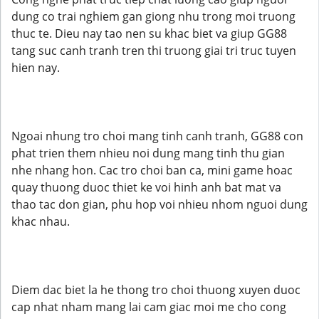
dung co trai nghiem gan giong nhu trong moi truong
thuc te. Dieu nay tao nen su khac biet va giup GG88
tang suc canh tranh tren thi truong giai tri truc tuyen
hien nay.
Ngoai nhung tro choi mang tinh canh tranh, GG88 con
phat trien them nhieu noi dung mang tinh thu gian
nhe nhang hon. Cac tro choi ban ca, mini game hoac
quay thuong duoc thiet ke voi hinh anh bat mat va
thao tac don gian, phu hop voi nhieu nhom nguoi dung
khac nhau.
Diem dac biet la he thong tro choi thuong xuyen duoc
cap nhat nham mang lai cam giac moi me cho cong