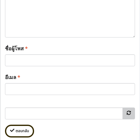
ชื่อผู้โพส
*
อีเมล
*
ตอบกลับ