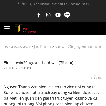
อันดับ 1 ผู้นำเรื่องนำเข้าสินค้าจากจีน และบริการครบวงจร
กระดานสนทนา
>
Jan Room
>
sunwin20nguyenthanhvan
sunwin20nguyenthanhvan
(78 อ่าน)
21 พ.ค. 2569 03:09
แจ้งลบ
Nguyen Thanh Van hien la bien tap vien noi dung tai
Sunwin, chuyen phu trach xay dung va kiem duyet cac
bai viet lien quan đen giai tri truc tuyen, casino va xu
huong thi truong. Voi phong cach bien tap chuyen