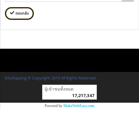
ตอบกลับ
ttlxshipping © Copyright 2010 All Rights Reserved.
ผู้เข้าชมทั้งหมด
17,217,347
Powered by
MakeWebEasy.com