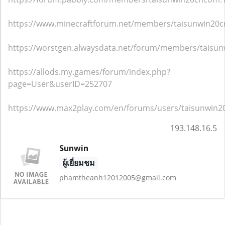
https://www.minecraftforum.net/members/taisunwin20
https://worstgen.alwaysdata.net/forum/members/taisu
https://allods.my.games/forum/index.php?
page=User&userID=252707
https://www.max2play.com/en/forums/users/taisunwin
193.148.16.5
Sunwin
ผู้เยี่ยมชม
phamtheanh12012005@gmail.com