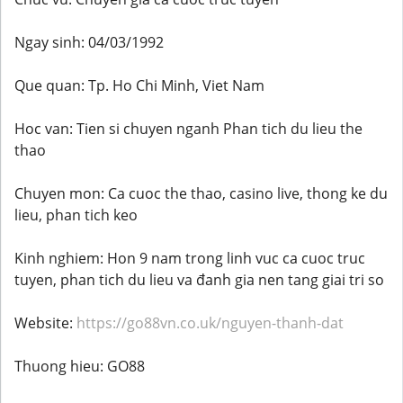
Ngay sinh: 04/03/1992
Que quan: Tp. Ho Chi Minh, Viet Nam
Hoc van: Tien si chuyen nganh Phan tich du lieu the
thao
Chuyen mon: Ca cuoc the thao, casino live, thong ke du
lieu, phan tich keo
Kinh nghiem: Hon 9 nam trong linh vuc ca cuoc truc
tuyen, phan tich du lieu va đanh gia nen tang giai tri so
Website:
https://go88vn.co.uk/nguyen-thanh-dat
Thuong hieu: GO88