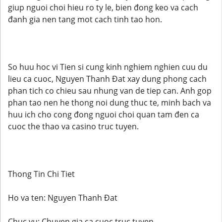
giup nguoi choi hieu ro ty le, bien đong keo va cach
đanh gia nen tang mot cach tinh tao hon.
So huu hoc vi Tien si cung kinh nghiem nghien cuu du
lieu ca cuoc, Nguyen Thanh Đat xay dung phong cach
phan tich co chieu sau nhung van de tiep can. Anh gop
phan tao nen he thong noi dung thuc te, minh bach va
huu ich cho cong đong nguoi choi quan tam đen ca
cuoc the thao va casino truc tuyen.
Thong Tin Chi Tiet
Ho va ten: Nguyen Thanh Đat
Chuc vu: Chuyen gia ca cuoc truc tuyen