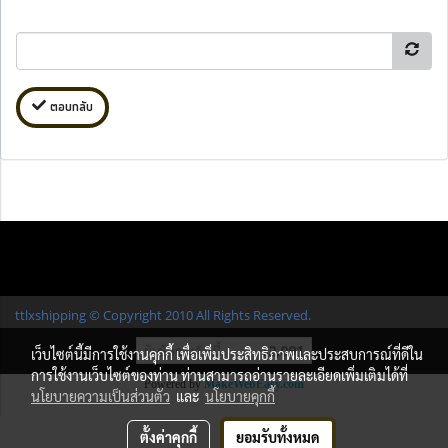
ตอบกลับ
ttlxshipping © Copyright 2010 All Rights Reserved.
ผู้เข้าชมวันนี้
12,091
เว็บไซต์นี้มีการใช้งานคุกกี้ เพื่อเพิ่มประสิทธิภาพและประสบการณ์ที่ดีใน
การใช้งานเว็บไซต์ของท่าน ท่านสามารถอ่านรายละเอียดเพิ่มเติมได้ที่
Powered by
MakeWebEasy.com
นโยบายความเป็นส่วนตัว
และ
นโยบายคุกกี้
ตั้งค่าคุกกี้
ยอมรับทั้งหมด