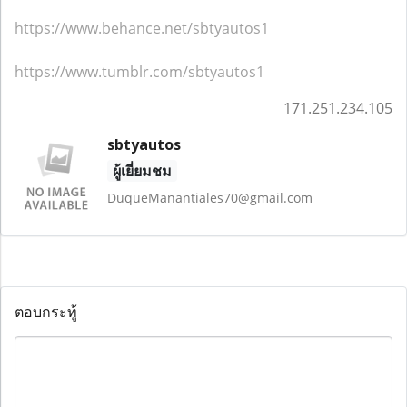
https://www.behance.net/sbtyautos1
https://www.tumblr.com/sbtyautos1
171.251.234.105
sbtyautos
ผู้เยี่ยมชม
DuqueManantiales70@gmail.com
ตอบกระทู้