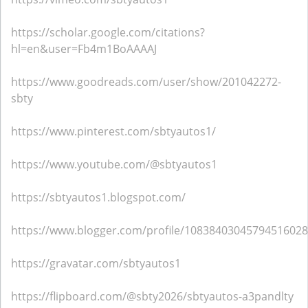
https://scholar.google.com/citations?
hl=en&user=Fb4m1BoAAAAJ
https://www.goodreads.com/user/show/201042272-
sbty
https://www.pinterest.com/sbtyautos1/
https://www.youtube.com/@sbtyautos1
https://sbtyautos1.blogspot.com/
https://www.blogger.com/profile/10838403045794516028
https://gravatar.com/sbtyautos1
https://flipboard.com/@sbty2026/sbtyautos-a3pandlty