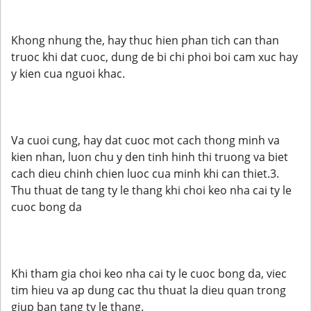
Khong nhung the, hay thuc hien phan tich can than
truoc khi dat cuoc, dung de bi chi phoi boi cam xuc hay
y kien cua nguoi khac.
Va cuoi cung, hay dat cuoc mot cach thong minh va
kien nhan, luon chu y den tinh hinh thi truong va biet
cach dieu chinh chien luoc cua minh khi can thiet.3.
Thu thuat de tang ty le thang khi choi keo nha cai ty le
cuoc bong da
Khi tham gia choi keo nha cai ty le cuoc bong da, viec
tim hieu va ap dung cac thu thuat la dieu quan trong
giup ban tang ty le thang.