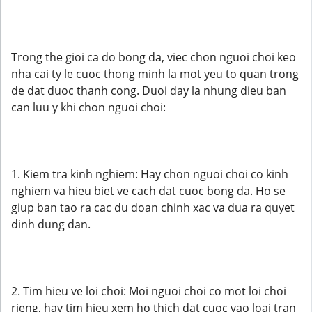
Trong the gioi ca do bong da, viec chon nguoi choi keo
nha cai ty le cuoc thong minh la mot yeu to quan trong
de dat duoc thanh cong. Duoi day la nhung dieu ban
can luu y khi chon nguoi choi:
1. Kiem tra kinh nghiem: Hay chon nguoi choi co kinh
nghiem va hieu biet ve cach dat cuoc bong da. Ho se
giup ban tao ra cac du doan chinh xac va dua ra quyet
dinh dung dan.
2. Tim hieu ve loi choi: Moi nguoi choi co mot loi choi
rieng, hay tim hieu xem ho thich dat cuoc vao loai tran