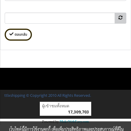
ตอบกลับ
ttlxshipping © Copyright 2010 All Rights Reserved.
ผู้เข้าชมวันนี้
7,072
Powered by
MakeWebEasy.com
เว็บไซต์นี้มีการใช้งานคุกกี้ เพื่อเพิ่มประสิทธิภาพและประสบการณ์ที่ดีใน