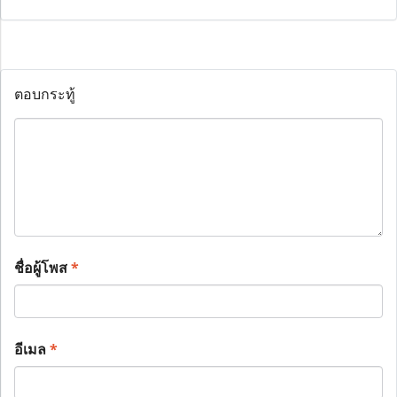
ตอบกระทู้
ชื่อผู้โพส
*
อีเมล
*