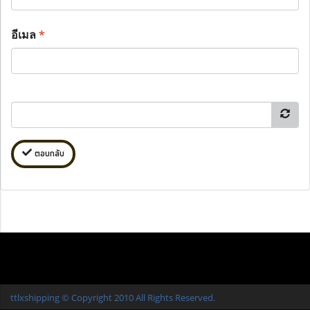
อีเมล
*
ตอบกลับ
ttlxshipping © Copyright 2010 All Rights Reserved.