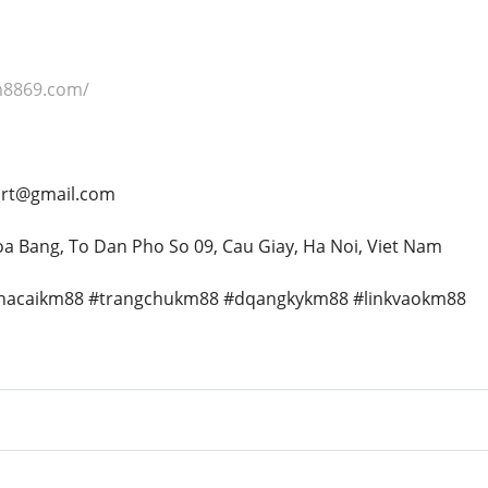
m8869.com/
ort@gmail.com
Hoa Bang, To Dan Pho So 09, Cau Giay, Ha Noi, Viet Nam
hacaikm88 #trangchukm88 #dqangkykm88 #linkvaokm88