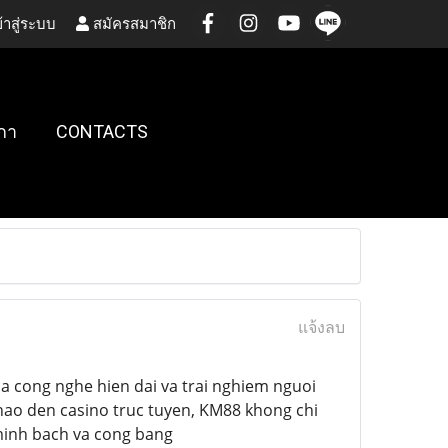
้าสู่ระบบ
สมัครสมาชิก
กา
CONTACTS
แจ้งลบ
a cong nghe hien dai va trai nghiem nguoi
thao den casino truc tuyen, KM88 khong chi
minh bach va cong bang