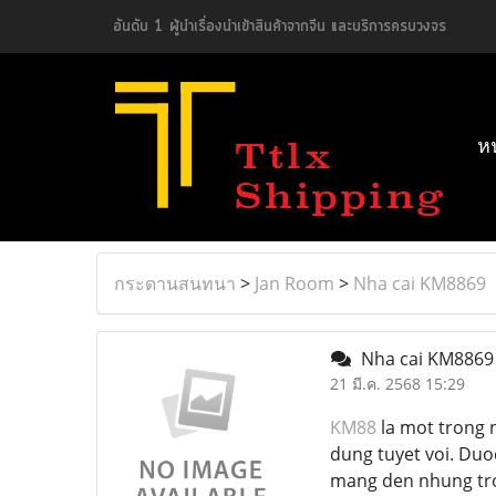
อันดับ 1 ผู้นำเรื่องนำเข้าสินค้าจากจีน และบริการครบวงจร
ห
กระดานสนทนา
>
Jan Room
>
Nha cai KM8869
Nha cai KM886
21 มี.ค. 2568 15:29
KM88
la mot trong n
dung tuyet voi. Duo
mang den nhung tro