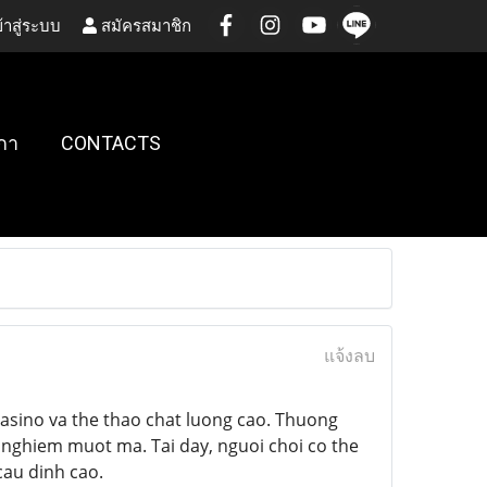
้าสู่ระบบ
สมัครสมาชิก
กา
CONTACTS
แจ้งลบ
 casino va the thao chat luong cao. Thuong
 nghiem muot ma. Tai day, nguoi choi co the
cau dinh cao.