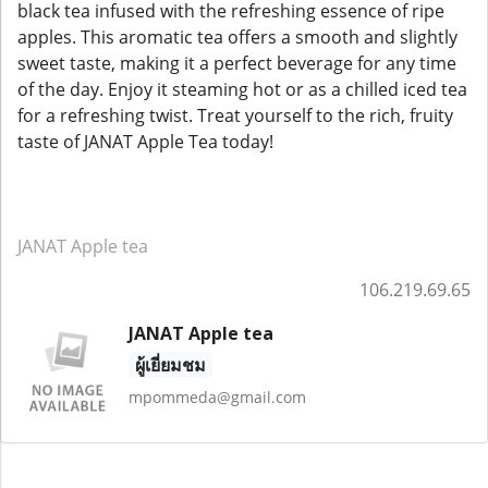
black tea infused with the refreshing essence of ripe
apples. This aromatic tea offers a smooth and slightly
sweet taste, making it a perfect beverage for any time
of the day. Enjoy it steaming hot or as a chilled iced tea
for a refreshing twist. Treat yourself to the rich, fruity
taste of JANAT Apple Tea today!
JANAT Apple tea
106.219.69.65
JANAT Apple tea
ผู้เยี่ยมชม
mpommeda@gmail.com