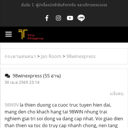
อันดับ 1 ผู้นำเรื่องนำเข้าสินค้าจากจีน และบริการครบวงจร
กระดานสนทนา
>
Jan Room
>
98winexpress
98winexpress
(55 อ่าน)
30 เม.ย 2569 23:14
แจ้งลบ
98WIN
la thien duong ca cuoc truc tuyen hien dai,
mang den cho khach hang tai 98WIN nhung trai
nghiem giai tri soi dong va dang cap nhat. Voi giao dien
than thien va toc do truy cap nhanh chong, nen tang