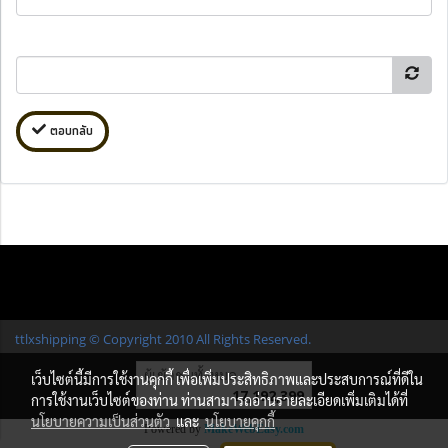
ตอบกลับ
ttlxshipping © Copyright 2010 All Rights Reserved.
ผู้เข้าชมทั้งหมด
เว็บไซต์นี้มีการใช้งานคุกกี้ เพื่อเพิ่มประสิทธิภาพและประสบการณ์ที่ดีใน
17,192,399
การใช้งานเว็บไซต์ของท่าน ท่านสามารถอ่านรายละเอียดเพิ่มเติมได้ที่
นโยบายความเป็นส่วนตัว
และ
นโยบายคุกกี้
Powered by
MakeWebEasy.com