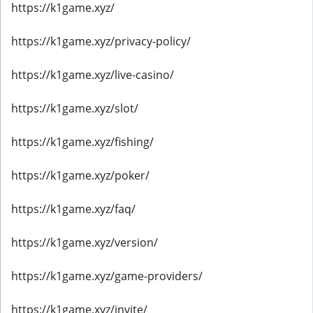
https://k1game.xyz/
https://k1game.xyz/privacy-policy/
https://k1game.xyz/live-casino/
https://k1game.xyz/slot/
https://k1game.xyz/fishing/
https://k1game.xyz/poker/
https://k1game.xyz/faq/
https://k1game.xyz/version/
https://k1game.xyz/game-providers/
https://k1game.xyz/invite/