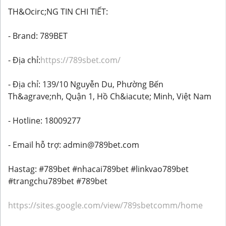
TH&Ocirc;NG TIN CHI TIẾT:
- Brand: 789BET
- Địa chỉ:
https://789sbet.com/
- Địa chỉ: 139/10 Nguyễn Du, Phường Bến
Th&agrave;nh, Quận 1, Hồ Ch&iacute; Minh, Việt Nam
- Hotline: 18009277
- Email hỗ trợ: admin@789bet.com
Hastag: #789bet #nhacai789bet #linkvao789bet
#trangchu789bet #789bet
https://sites.google.com/view/789sbetcomm/home