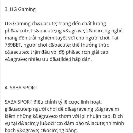
3. UG Gaming
UG Gaming ch&uacute; trọng đến chất lượng
ph&aacute;t s&oacute;ng v&agrave; c&ocirc;ng nghệ,
mang đến trải nghiệm tuyệt vời cho người chơi. Tại
789BET, người chơi c&oacute; thể thưởng thức
c&aacute;c trận đấu với độ ph&acirc;n giải cao
v&agrave; nhiều ưu đ&atilde;i hấp dẫn.
4. SABA SPORT
SABA SPORT điều chỉnh tỷ lệ cược linh hoạt,
gi&uacute;p người chơi dễ d&agrave;ng t&igrave;m
kiếm những k&egrave;o thơm với lợi nhuận cao. Dịch
vụ tại đ&acirc;y lu&ocirc;n đảm bảo t&iacute;nh minh
bạch v&agrave; c&ocirc;ng bằng.