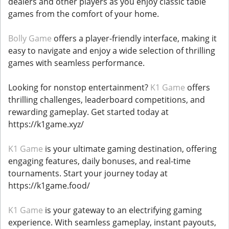
dealers and other players as you enjoy classic table
games from the comfort of your home.
Bolly Game
offers a player-friendly interface, making it
easy to navigate and enjoy a wide selection of thrilling
games with seamless performance.
Looking for nonstop entertainment?
K1 Game
offers
thrilling challenges, leaderboard competitions, and
rewarding gameplay. Get started today at
https://k1game.xyz/
K1 Game
is your ultimate gaming destination, offering
engaging features, daily bonuses, and real-time
tournaments. Start your journey today at
https://k1game.food/
K1 Game
is your gateway to an electrifying gaming
experience. With seamless gameplay, instant payouts,