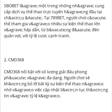
SBOBET l&agrave; một trong những nh&agrave; cung
cấp dịch vụ thể thao trực tuyến h&agrave;ng đầu tại
ch&acirc;u &Aacute;. Tại 789BET, người chơi c&oacute;
thể tham gia v&agrave;o nhiều sự kiện thể thao lớn
v&agrave; hấp dẫn, từ b&oacute;ng đ&aacute; đến
quần vợt, với tỷ lệ cược cạnh tranh.
2. CMD368
CMD368 nổi bật với số lượng giải đấu phong
ph&uacute; v&agrave; đa dạng. Người chơi sẽ
kh&ocirc;ng bỏ lỡ bất kỳ sự kiện thể thao n&agrave;o
nhờ v&agrave;o việc cập nhật li&ecirc;n tục th&ocirc;ng
tin v&agrave; tỷ lệ k&egrave;o.