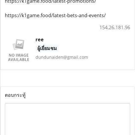
https://k1game.food/latest-promotions/
https://k1game.food/latest-bets-and-events/
154.26.181.96
ree
ผู้เยี่ยมชม
dundunaiden@gmail.com
ตอบกระทู้