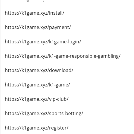
https://k1game.xyz/install/
https://k1game.xyz/payment/
https://k1game.xyz/k1game-login/
https://k1game.xyz/k1-game-responsible-gambling/
https://k1game.xyz/download/
https://k1game.xyz/k1-game/
https://k1game.xyz/vip-club/
https://k1game.xyz/sports-betting/
https://k1game.xyz/register/