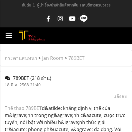
อันดับ 1 ผู้นำเรื่องนำเข้าสินค้าจากจีน และบริการครบวงจร
กระดานสนทนา
>
Jan Room
>
789BET
789BET
(218 อ่าน)
18 มี.ค. 2568 21:40
แจ้งลบ
Thể thao 789BET
đ&atilde; khẳng định vị thế của
m&igrave;nh trong ng&agrave;nh c&aacute; cược trực
tuyến, nổi bật với nhiều h&igrave;nh thức giải
tr&iacute; phong ph&uacute; v&agrave; đa dạng. Với