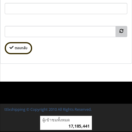
ตอบกลับ
ttlxshipping © Copyright 2010 All Rights Reserved.
ผู้เข้าชมวันนี้
1
Powered by
MakeWebEasy.com