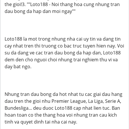
the gioi!3. ""Loto188 - Noi thang hoa cung nhung tran
dau bong da hap dan moi ngay""
Loto188 la mot trong nhung nha cai uy tin va dang tin
cay nhat tren thi truong co bac truc tuyen hien nay. Voi
su da dang ve cac tran dau bong da hap dan, Loto188
dem den cho nguoi choi nhung trai nghiem thu vi va
day bat ngo.
Nhung tran dau bong da hot nhat tu cac giai dau hang
dau tren the gioi nhu Premier League, La Liga, Serie A,
Bundesliga... deu duoc Loto188 cap nhat lien tuc. Ban
hoan toan co the thang hoa voi nhung tran cau kich
tinh va quyet dinh tai nha cai nay.