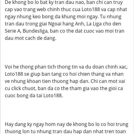
De khong bo lo bat ky tran dau nao, ban chi can truy
cap vao trang web chinh thuc cua Loto188 va cap nhat
ngay nhung keo bong da khung moi ngay. Tu nhung
tran dau trong giai Ngoai hang Anh, La Liga cho den
Serie A, Bundesliga, ban co the dat cuoc vao moi tran
dau mot cach de dang.
Voi he thong phan tich thong tin va du doan chinh xac,
Loto188 se giup ban tang co hoi chien thang va nhan
ve nhung khoan tien thuong hap dan. Chi can mot vai
cu click chuot, ban da co the tham gia vao the gioi ca
cuoc bong da tai Loto188.
Hay dang ky ngay hom nay de khong bo lo co hoi trung
thuong lon tu nhung tran dau hap dan nhat tren toan