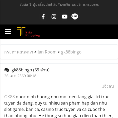
อันดับ 1 ผู้นำเรื่องนำเข้าสินค้าจากจีน และบริการครบวงจร
กระดานสนทนา
>
Jan Room
>
gk88bingo
gk88bingo
(59 อ่าน)
26 เม.ย 2569 00:18
แจ้งลบ
GK88
duoc dinh huong nhu mot nen tang giai tri truc
tuyen da dang, quy tu nhieu san pham hap dan nhu
slot game, ban ca, casino truc tuyen va ca cuoc the
thao phong phu. He thong so huu giao dien than thien,