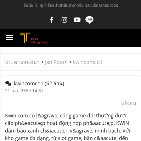
อันดับ 1 ผู้นำเรื่องนำเข้าสินค้าจากจีน และบริการครบวงจร
กระดานสนทนา
>
Jan Room
>
kwincomco1
kwincomco1
(62 อ่าน)
21 เม.ย 2569 14:37
แจ้งลบ
Kwin.com.co l&agrave; cổng game đổi thưởng được
cấp ph&eacute;p hoạt động hợp ph&aacute;p, KWIN
đảm bảo xanh ch&iacute;n v&agrave; minh bạch. Với
kho game đa dạng, từ slot game, bắn c&aacute; đến