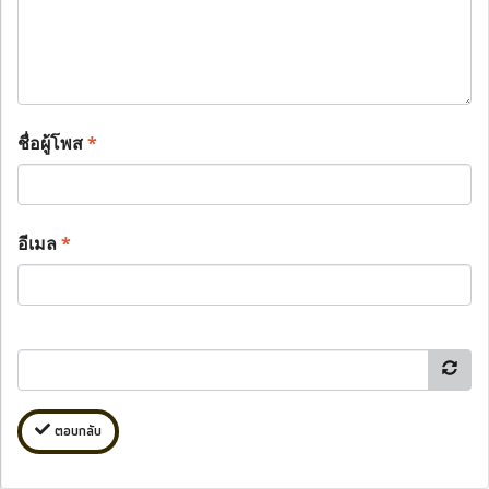
ชื่อผู้โพส
*
อีเมล
*
ตอบกลับ