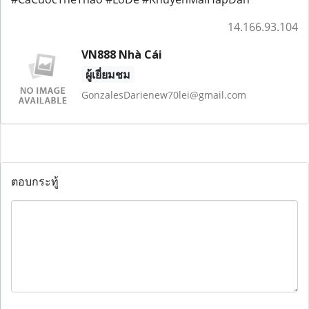
14.166.93.104
VN888 Nhà Cái
ผู้เยี่ยมชม
GonzalesDarienew70lei@gmail.com
ตอบกระทู้