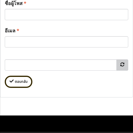
ชื่อผู้โพส
*
อีเมล
*
ตอบกลับ