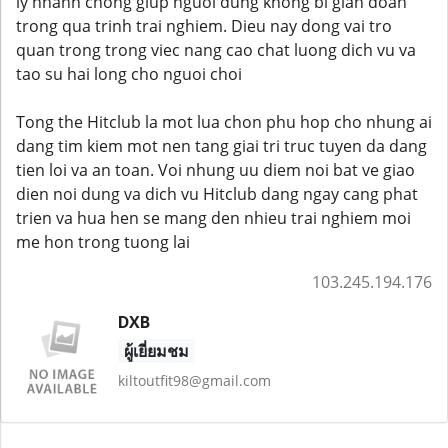
ly nhanh chong giup nguoi dung khong bi gian doan
trong qua trinh trai nghiem. Dieu nay dong vai tro
quan trong trong viec nang cao chat luong dich vu va
tao su hai long cho nguoi choi
Tong the Hitclub la mot lua chon phu hop cho nhung ai
dang tim kiem mot nen tang giai tri truc tuyen da dang
tien loi va an toan. Voi nhung uu diem noi bat ve giao
dien noi dung va dich vu Hitclub dang ngay cang phat
trien va hua hen se mang den nhieu trai nghiem moi
me hon trong tuong lai
103.245.194.176
DXB
ผู้เยี่ยมชม
kiltoutfit98@gmail.com