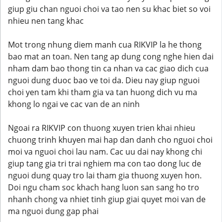
giup giu chan nguoi choi va tao nen su khac biet so voi
nhieu nen tang khac
Mot trong nhung diem manh cua RIKVIP la he thong
bao mat an toan. Nen tang ap dung cong nghe hien dai
nham dam bao thong tin ca nhan va cac giao dich cua
nguoi dung duoc bao ve toi da. Dieu nay giup nguoi
choi yen tam khi tham gia va tan huong dich vu ma
khong lo ngai ve cac van de an ninh
Ngoai ra RIKVIP con thuong xuyen trien khai nhieu
chuong trinh khuyen mai hap dan danh cho nguoi choi
moi va nguoi choi lau nam. Cac uu dai nay khong chi
giup tang gia tri trai nghiem ma con tao dong luc de
nguoi dung quay tro lai tham gia thuong xuyen hon.
Doi ngu cham soc khach hang luon san sang ho tro
nhanh chong va nhiet tinh giup giai quyet moi van de
ma nguoi dung gap phai