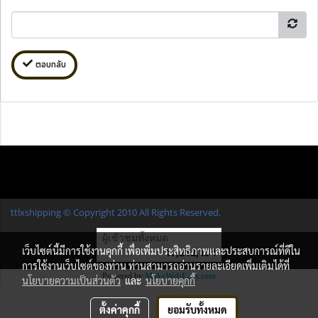
ตอบกลับ
ttlxshipping © Copyright 2010 All Rights Reserved.
ผู้เข้าชมทั้งหมด
เว็บไซต์นี้มีการใช้งานคุกกี้ เพื่อเพิ่มประสิทธิภาพและประสบการณ์ที่ดีใน
17,212,154
การใช้งานเว็บไซต์ของท่าน ท่านสามารถอ่านรายละเอียดเพิ่มเติมได้ที่
Powered by
MakeWebEasy.com
นโยบายความเป็นส่วนตัว
และ
นโยบายคุกกี้
ตั้งค่าคุกกี้
ยอมรับทั้งหมด