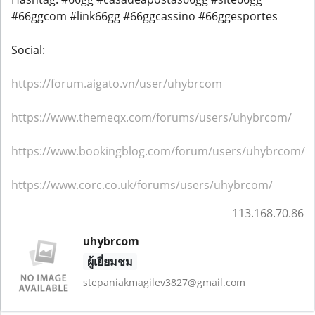
#66ggcom #link66gg #66ggcassino #66ggesportes
Social:
https://forum.aigato.vn/user/uhybrcom
https://www.themeqx.com/forums/users/uhybrcom/
https://www.bookingblog.com/forum/users/uhybrcom/
https://www.corc.co.uk/forums/users/uhybrcom/
113.168.70.86
uhybrcom
ผู้เยี่ยมชม
stepaniakmagilev3827@gmail.com