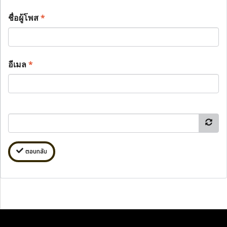
ชื่อผู้โพส
*
อีเมล
*
ตอบกลับ