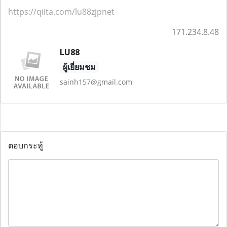
https://qiita.com/lu88zjpnet
171.234.8.48
LU88
ผู้เยี่ยมชม
sainh157@gmail.com
ตอบกระทู้