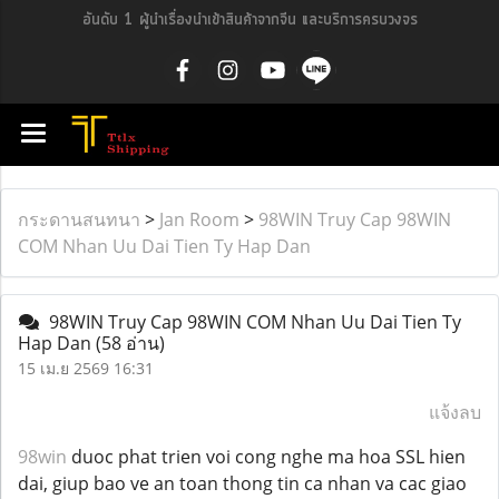
อันดับ 1 ผู้นำเรื่องนำเข้าสินค้าจากจีน และบริการครบวงจร
กระดานสนทนา
>
Jan Room
>
98WIN Truy Cap 98WIN
COM Nhan Uu Dai Tien Ty Hap Dan
98WIN Truy Cap 98WIN COM Nhan Uu Dai Tien Ty
Hap Dan
(58 อ่าน)
15 เม.ย 2569 16:31
แจ้งลบ
98win
duoc phat trien voi cong nghe ma hoa SSL hien
dai, giup bao ve an toan thong tin ca nhan va cac giao