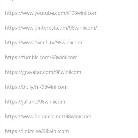
https://www.youtube.com/@98winiicom
https://www.pinterest.com/98winiicom/
https://www.twitch.tv/98winiicom
https://tumblr.com/98winiicom
https://gravatar.com/98winiicom
https://bit.ly/m/98winiicom
https://jali.me/98winiicom
https://www.behance.net/98winiicom
https://linktr.ee/98winiicom