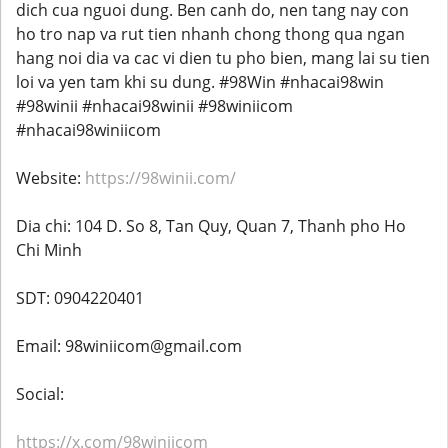
dich cua nguoi dung. Ben canh do, nen tang nay con
ho tro nap va rut tien nhanh chong thong qua ngan
hang noi dia va cac vi dien tu pho bien, mang lai su tien
loi va yen tam khi su dung. #98Win #nhacai98win
#98winii #nhacai98winii #98winiicom
#nhacai98winiicom
Website:
https://98winii.com/
Dia chi: 104 D. So 8, Tan Quy, Quan 7, Thanh pho Ho
Chi Minh
SDT: 0904220401
Email: 98winiicom@gmail.com
Social:
https://x.com/98winiicom