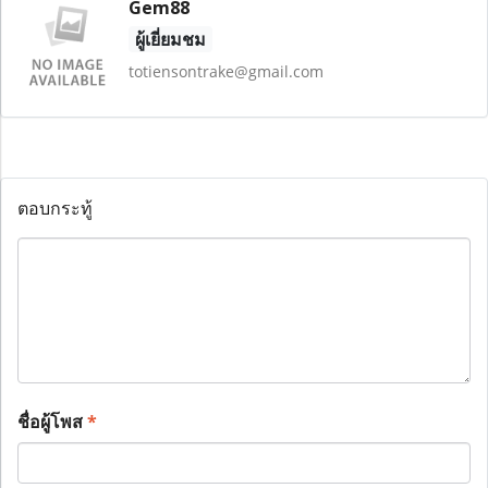
Gem88
ผู้เยี่ยมชม
totiensontrake@gmail.com
ตอบกระทู้
ชื่อผู้โพส
*