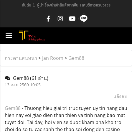
อันดับ 1 ผู้นำเรื่องนำเข้าสินค้าจากจีน และบริการครบวงจร
กระดานสนทนา
>
Jan Room
>
Gem88
Gem88
(61 อ่าน)
13 เม.ย 2569 10:05
แจ้งลบ
Gem88
- Thuong hieu giai tri truc tuyen uy tin hang dau
hien nay voi giao dien than thien va tinh nang bao mat
tuyet doi. Tai day, hoi vien se duoc kham pha kho tro
choi do so tu cac sanh the thao soi dong den casino