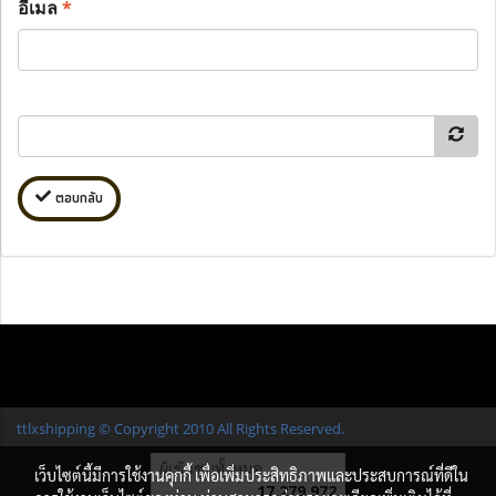
อีเมล
*
ตอบกลับ
ttlxshipping © Copyright 2010 All Rights Reserved.
ผู้เข้าชมทั้งหมด
เว็บไซต์นี้มีการใช้งานคุกกี้ เพื่อเพิ่มประสิทธิภาพและประสบการณ์ที่ดีใน
17,279,972