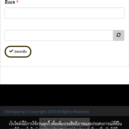
อีเมล
*
ตอบกลับ
ttlxshipping © Copyright 2010 All Rights Reserved.
ผู้เข้าชมทั้งหมด
เว็บไซต์นี้มีการใช้งานคุกกี้ เพื่อเพิ่มประสิทธิภาพและประสบการณ์ที่ดีใน
17,237,698