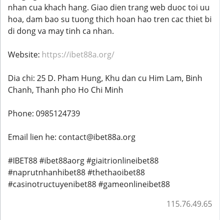
nhan cua khach hang. Giao dien trang web duoc toi uu
hoa, dam bao su tuong thich hoan hao tren cac thiet bi
di dong va may tinh ca nhan.
Website:
https://ibet88a.org/
Dia chi: 25 D. Pham Hung, Khu dan cu Him Lam, Binh
Chanh, Thanh pho Ho Chi Minh
Phone: 0985124739
Email lien he: contact@ibet88a.org
#IBET88 #ibet88aorg #giaitrionlineibet88
#naprutnhanhibet88 #thethaoibet88
#casinotructuyenibet88 #gameonlineibet88
115.76.49.65