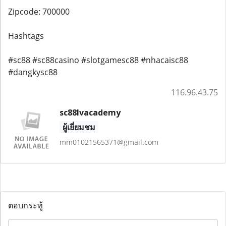
Zipcode: 700000
Hashtags
#sc88 #sc88casino #slotgamesc88 #nhacaisc88
#dangkysc88
116.96.43.75
sc88lvacademy
ผู้เยี่ยมชม
mm01021565371@gmail.com
ตอบกระทู้