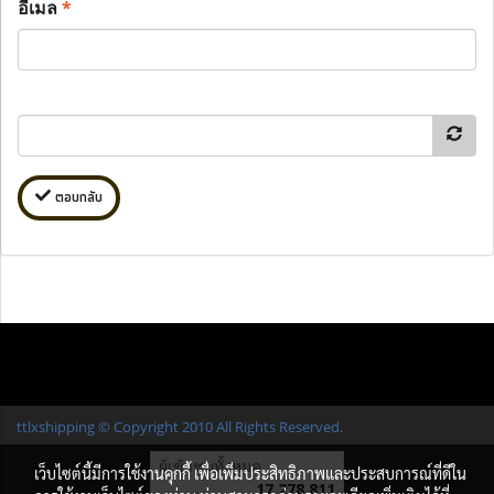
อีเมล
*
ตอบกลับ
ttlxshipping © Copyright 2010 All Rights Reserved.
ผู้เข้าชมทั้งหมด
เว็บไซต์นี้มีการใช้งานคุกกี้ เพื่อเพิ่มประสิทธิภาพและประสบการณ์ที่ดีใน
17,278,811