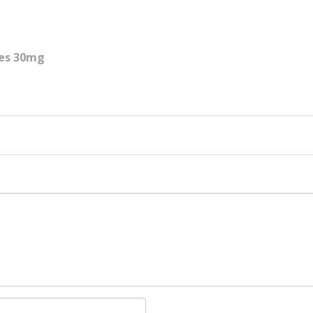
es 30mg