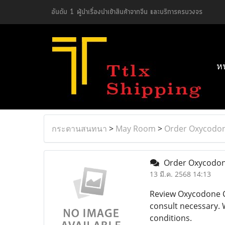
อันดับ 1 ผู้นำเรื่องนำเข้าสินค้าจากจีน และบริการครบวงจร
ห
กระดานสนทนา
>
May Room
>
Order Oxycodo
Order Oxycodon
13 มี.ค. 2568 14:13
Review Oxycodone C
consult necessary. 
conditions.